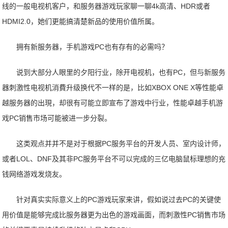
线的一般电视机客户，和服务器游戏玩家聊一聊4k高清、HDR或者
HDMI2.0，她们更能搞清楚新品的使用价值所属。
拥有新服务器，手机游戏PC也有存有的必需吗？
说到大部分人眼里的夕阳行业，除开电视机，也有PC，但与新服务
器刺激性电视机消費升级换代不一样的是，比如XBOX ONE X等性能卓
越服务器的出現，却很有可能立即宣布了游戏中行业，性能卓越手机游
戏PC销售市场可能被进一步分裂。
这类观点并并不是对于根据PC服务平台的开发人员、室内设计师，
或者LOL、DNF及其非PC服务平台不可以完成的三亿电脑鼠标理想的充
钱网络游戏发烧友。
针对真实实际意义上的PC游戏玩家来讲，假如说过去PC的关键使
用价值是能够完成比服务器更为出色的游戏画面，而刺激性PC销售市场