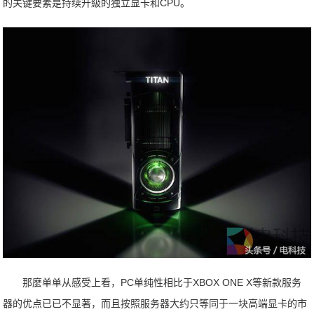
的关键要素是持续升級的独立显卡和CPU。
那麼单单从感受上看，PC单纯性相比于XBOX ONE X等新款服务
器的优点已已不显著，而且按照服务器大约只等同于一块高端显卡的市