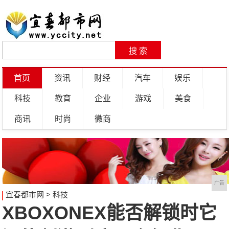
首页
资讯
财经
汽车
娱乐
科技
教育
企业
游戏
美食
商讯
时尚
微商
广告
宜春都市网
>
科技
XBOXONEX能否解锁时它