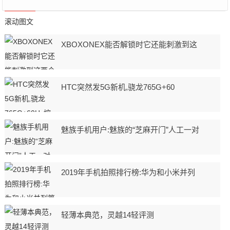
滚动图文
XBOXONEX能否解锁时它还能刺激到这
HTC突然发5G新机,骁龙765G+60
魅族手机用户:魅族的“芝麻开门”人工一对
2019年手机拍照排行榜:华为和小米并列
轻薄本典范，灵越14轻评测