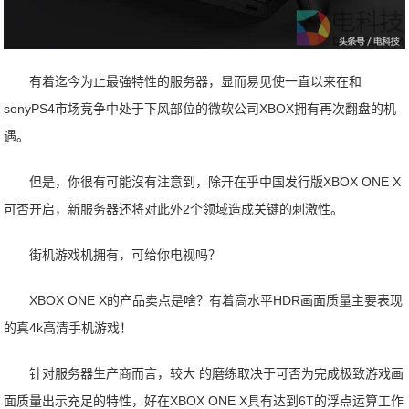
有着迄今为止最強特性的服务器，显而易见使一直以来在和
sonyPS4市场竞争中处于下风部位的微软公司XBOX拥有再次翻盘的机
遇。
但是，你很有可能沒有注意到，除开在乎中国发行版XBOX ONE X
可否开启，新服务器还将对此外2个领域造成关键的刺激性。
街机游戏机拥有，可给你电视吗？
XBOX ONE X的产品卖点是啥？有着高水平HDR画面质量主要表现
的真4k高清手机游戏！
针对服务器生产商而言，较大 的磨练取决于可否为完成极致游戏画
面质量出示充足的特性，好在XBOX ONE X具有达到6T的浮点运算工作