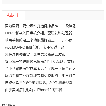
点击排行
国为医药：药企思维打造健康品牌——欧淬恩
OPPO新款入门手机亮相，配联发科处理器
苹果手机的这三个功能最好设置一下，不然i
vivo和OPPO高价低配一去不复返，这
总经理直播带货，红豆男装新品云发布
安卓统一推送联盟已覆盖7个手机品牌，支持
企业营销的获客成本太高？了解一下运营商大
联通手机营业厅新增套餐更换服务，用户可自
自媒体常用的8个学习网站，3个手机端视频
由于美国疫情影响，iPhone12或许将
热门推荐