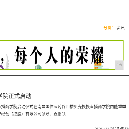
分类：
资讯
广告
学院正式启动
换换直播商学院启动仪式在南昌国信医药谷四楼贝壳换换直播商学院内隆重举
产经营（控股）有限公司领导、直播领
2020-09-28 10:40:0