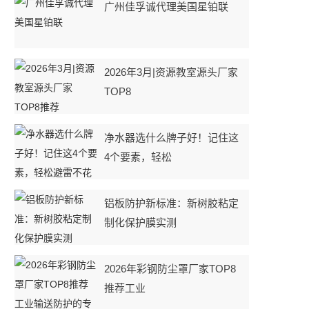
广州佳孚诚代理美国星铂联
2026年3月|资源教室源头厂家
TOP8
净水器选什么牌子好！记住这
4个要素，轻松
铝板防护新标准：新树胶粘定
制化保护膜实测
2026年彩钢防尘罩厂家TOP8
推荐工业