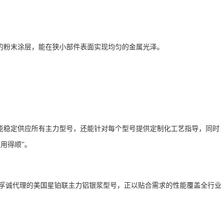
的粉末涂层，能在狭小部件表面实现均匀的金属光泽。
能稳定供应所有主力型号，还能针对每个型号提供定制化工艺指导，同时
用得顺”。
孚诚代理的美国星铂联主力铝银浆型号，正以贴合需求的性能覆盖全行业