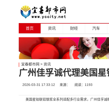
首页
资讯
财经
汽车
宜春都市网
>
资讯
广州佳孚诚代理美国星
2026-03-31 17:33:12
来源：
阅读：1193
美国星铂联铝银浆全系列适配多行业需求，广州佳孚诚