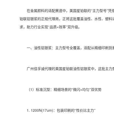
在金属颜料的适配赛道中，美国星铂联的“主力型号”凭
铂联铝银浆的正规代理商，正将这批覆盖油性、水性、塑料
+
求，助力行业实现“品质
效率”双升级。
一、油性铝银浆：主力型号全覆盖，适配从精细印刷到
广州佳孚诚代理的美国星铂联油性铝银浆中，这批主力型
1
+
（
）标准沉型：精细场景的“微闪
均匀”双优势
1. 1200N(17um)
：包装印刷的“性价比主力”