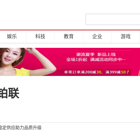
娱乐
科技
教育
企业
游戏
铂联
稳定供应助力品质升级