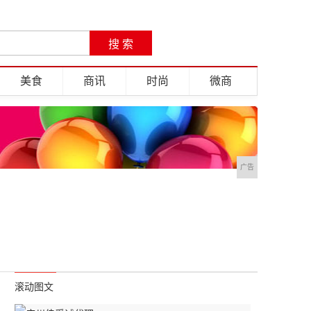
美食
商讯
时尚
微商
广告
滚动图文