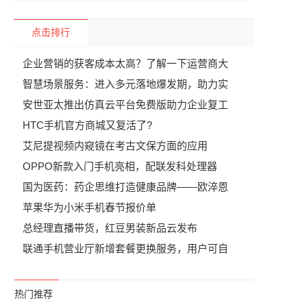
点击排行
企业营销的获客成本太高？了解一下运营商大
智慧场景服务：进入多元落地爆发期，助力实
安世亚太推出仿真云平台免费版助力企业复工
HTC手机官方商城又复活了?
艾尼提视频内窥镜在考古文保方面的应用
OPPO新款入门手机亮相，配联发科处理器
国为医药：药企思维打造健康品牌——欧淬恩
苹果华为小米手机春节报价单
总经理直播带货，红豆男装新品云发布
联通手机营业厅新增套餐更换服务，用户可自
热门推荐