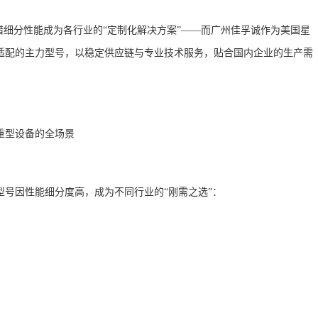
借细分性能成为各行业的“定制化解决方案”——而广州佳孚诚作为美国星
适配的主力型号，以稳定供应链与专业技术服务，贴合国内企业的生产需
重型设备的全场景
号因性能细分度高，成为不同行业的“刚需之选”：