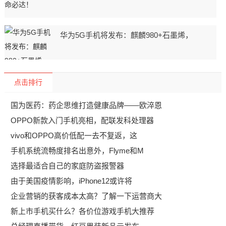
华为5G手机将发布：麒麟980+石墨烯，
点击排行
国为医药：药企思维打造健康品牌——欧淬恩
OPPO新款入门手机亮相，配联发科处理器
vivo和OPPO高价低配一去不复返，这
手机系统流畅度排名出意外，Flyme和M
选择最适合自己的家庭防盗报警器
由于美国疫情影响，iPhone12或许将
企业营销的获客成本太高？了解一下运营商大
新上市手机买什么？各价位游戏手机大推荐