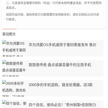
二、凡来源非宜春都市网的（作品）只代表本网传播该消息，并不代表赞同
其观点。
如因作品内容、版权和其它问题需要同本网联系的，请在见网后30日内进
行联系。
滚动图文
华为鸿蒙OS手机或将于第四季度发布 售价
款款是传奇 盘点诺基亚最牛的五款手机
2000多的手机选购，骁龙处理器，这3款
四个自信，使命必达！"贵州刺梨•宏财刺力