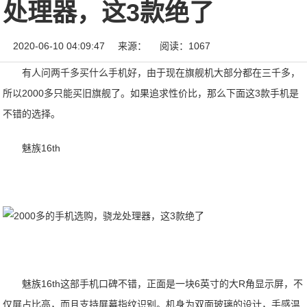
处理器，这3款绝了
2020-06-10 04:09:47
来源：
阅读：1067
有人问两千多买什么手机好，由于现在旗舰机大部分都在三千多，
所以2000多只能买旧旗舰了。如果追求性价比，那么下面这3款手机是
不错的选择。
魅族16th
魅族16th这部手机口碑不错，正面是一块6英寸的大R角显示屏，不
仅屏占比高，而且支持屏幕指纹识别。机身为双面玻璃的设计，手感温