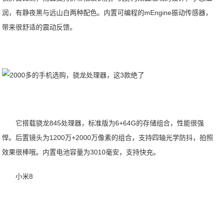
润，有静夜黑与远山白两种配色。内置可编程的mEngine振动传感器，
带来很舒适的震动反馈。
它搭载骁龙845处理器，标准版为6+64G的存储组合，性能很强
悍。后置镜头为1200万+2000万像素的组合，支持四轴光学防抖，拍照
效果很棒哦。内置电池容量为3010毫安，支持快充。
小米8