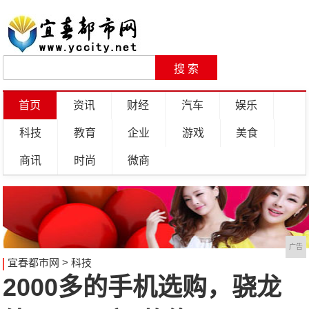
首页
资讯
财经
汽车
娱乐
科技
教育
企业
游戏
美食
商讯
时尚
微商
广告
宜春都市网
>
科技
2000多的手机选购，骁龙