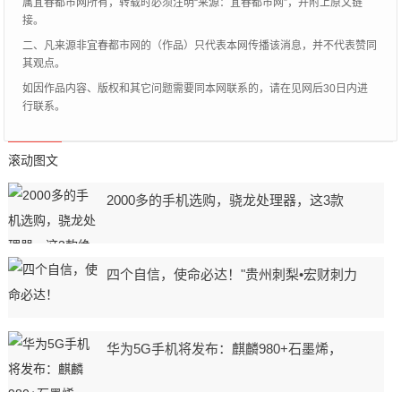
属宜春都市网所有，转载时必须注明“来源：宜春都市网”，并附上原文链
接。
二、凡来源非宜春都市网的（作品）只代表本网传播该消息，并不代表赞同
其观点。
如因作品内容、版权和其它问题需要同本网联系的，请在见网后30日内进
行联系。
滚动图文
2000多的手机选购，骁龙处理器，这3款
四个自信，使命必达！"贵州刺梨•宏财刺力
华为5G手机将发布：麒麟980+石墨烯，