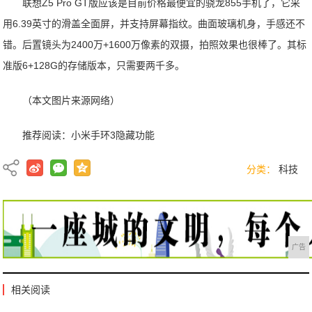
联想Z5 Pro GT版应该是目前价格最便宜的骁龙855手机了，它采
用6.39英寸的滑盖全面屏，并支持屏幕指纹。曲面玻璃机身，手感还不
错。后置镜头为2400万+1600万像素的双摄，拍照效果也很棒了。其标
准版6+128G的存储版本，只需要两千多。
（本文图片来源网络）
推荐阅读：
小米手环3隐藏功能
分类：
科技
广告
相关阅读