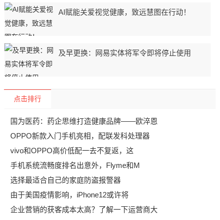
AI赋能关爱视觉健康，致远慧图在行动！
及早更换：网易实体将军令即将停止使用
点击排行
国为医药：药企思维打造健康品牌——欧淬恩
OPPO新款入门手机亮相，配联发科处理器
vivo和OPPO高价低配一去不复返，这
手机系统流畅度排名出意外，Flyme和M
选择最适合自己的家庭防盗报警器
由于美国疫情影响，iPhone12或许将
企业营销的获客成本太高？了解一下运营商大