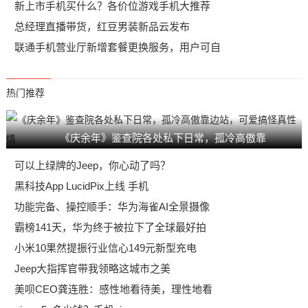
新上市手机买什么？各价位游戏手机大推荐
总经理直播带货，红豆男装新品云发布
联通手机营业厅新增套餐更换服务，用户可自
热门推荐
《庆余年》鉴查院各处私下日常，孤冷高傲靠
可以上绿牌的Jeep，你心动了吗？
黑科技App LucidPix上线 手机
功能完备、操控顺手：华为海雀AI全景摄像
霸榜141天，华为终于被拉下了全球最好拍
小米10果然提振行业信心149元新型充电
Jeep大指挥官带我领略这城市之美
美呗CEO龚连胜：感性地看待美，理性地看