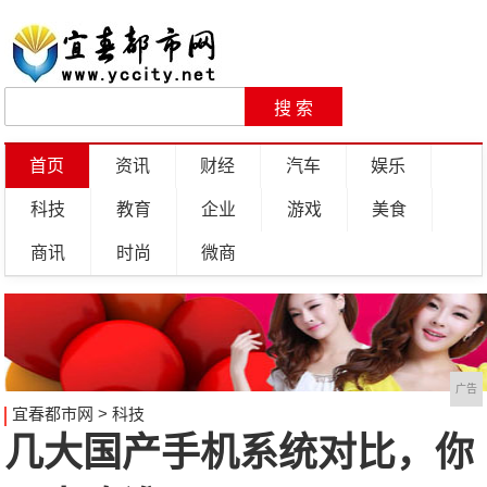
首页
资讯
财经
汽车
娱乐
科技
教育
企业
游戏
美食
商讯
时尚
微商
广告
宜春都市网
>
科技
几大国产手机系统对比，你