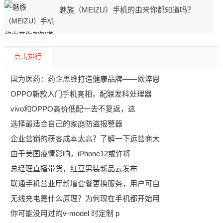
魅族（MEIZU）手机的由来你都知道吗？
点击排行
国为医药：药企思维打造健康品牌——欧淬恩
OPPO新款入门手机亮相，配联发科处理器
vivo和OPPO高价低配一去不复返，这
选择最适合自己的家庭防盗报警器
企业营销的获客成本太高？了解一下运营商大
由于美国疫情影响，iPhone12或许将
总经理直播带货，红豆男装新品云发布
联通手机营业厅新增套餐更换服务，用户可自
无线充电是什么原理？为何现在手机都开始用
你可能没用过的v-model 时定制 p