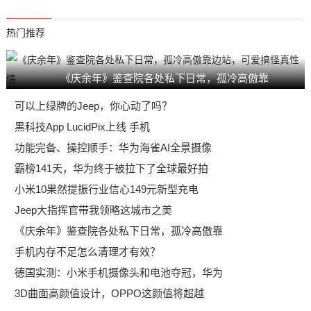
热门推荐
《庆余年》鉴查院各处私下日常，孤冷高傲靠
可以上绿牌的Jeep，你心动了吗？
黑科技App LucidPix上线 手机
功能完备、操控顺手：华为海雀AI全景摄像
霸榜141天，华为终于被拉下了全球最好拍
小米10果然提振行业信心149元新型充电
Jeep大指挥官带我领略这城市之美
《庆余年》鉴查院各处私下日常，孤冷高傲靠
手机内存不足怎么清理才有效？
德国实测：小米手机摄像头和电池夺冠，华为
3D曲面高颜值设计，OPPO这颜值将超越