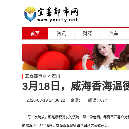
首页
资讯
财经
汽车
宜春都市网
>
资讯
3月18日，威海香海
2020-03-19 14:36:22
来源：
阅读：677
每一次绽放，都是厚积薄发的沉淀；每一份佳绩，都离不开客户对那
的情况下，3月18日，威海香海温德姆花园酒店荣耀开盘。