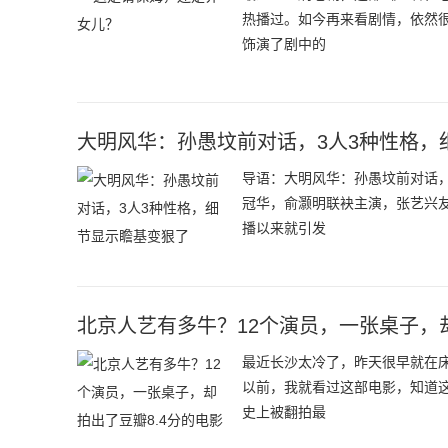
热播过。如今再来看剧情，依然
饰演了剧中的
大明风华：孙愚坟前对话，3人3种性格，
导语：大明风华：孙愚坟前对话
冠华，俞灏明联袂主演，张艺兴
播以来就引发
北京人艺有多牛？12个演员，一张桌子，却
最近长沙太冷了，昨天很早就在
以前，我就看过这部电影，知道这
史上被翻拍最