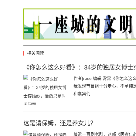
相关阅读
《你怎么这么好看》：34岁的独居女博士
作者|rose 编辑|霄霄《你怎
我发现节目组十分走心，不单纯
和嘉宾们
这是请保姆，还是养女儿？
最近一直刷老剧，这部《医者仁心