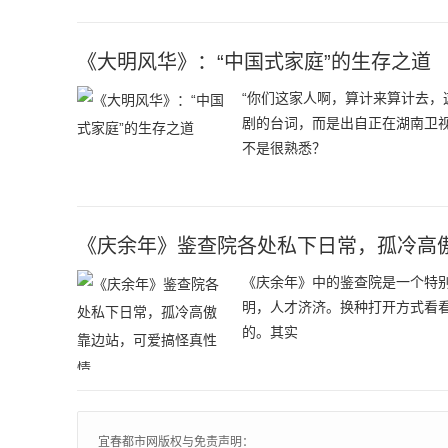
《大明风华》：“中国式家庭”的生存之道
“你们这家人啊，算计来算计去，
剧的台词，而是出自正在湖南卫
不是很熟悉？
《庆余年》鉴查院各处私下日常，孤冷高
《庆余年》中的鉴查院是一个特别
明，人才济济。换种打开方式看看
的。其实
宜春都市网版权与免责声明：