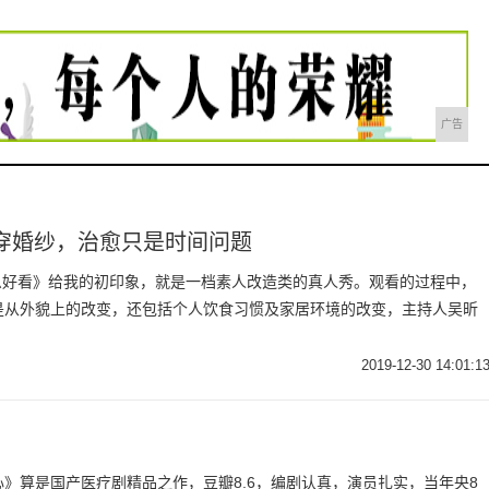
广告
穿婚纱，治愈只是时间问题
么这么好看》给我的初印象，就是一档素人改造类的真人秀。观看的过程中，
是从外貌上的改变，还包括个人饮食习惯及家居环境的改变，主持人吴昕
2019-12-30 14:01:1
》算是国产医疗剧精品之作，豆瓣8.6，编剧认真，演员扎实，当年央8