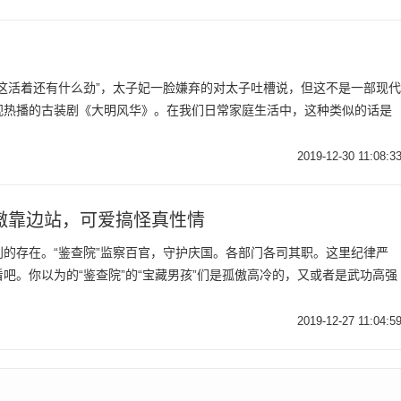
这活着还有什么劲”，太子妃一脸嫌弃的对太子吐槽说，但这不是一部现代
视热播的古装剧《大明风华》。在我们日常家庭生活中，这种类似的话是
2019-12-30 11:08:3
傲靠边站，可爱搞怪真性情
的存在。“鉴查院”监察百官，守护庆国。各部门各司其职。这里纪律严
吧。你以为的“鉴查院”的“宝藏男孩”们是孤傲高冷的，又或者是武功高强
2019-12-27 11:04:5