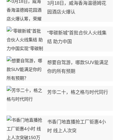
3月18日，威海香海温德姆花
园酒店火爆认
“零碳新城”首批合伙人火线集
结 助力中国
想要自驾游，哪款SUV能满足
你的所有预期
芳华二十，格之格与时代同行
书香门地直播抢工厂钜惠4小
时 线上人次突