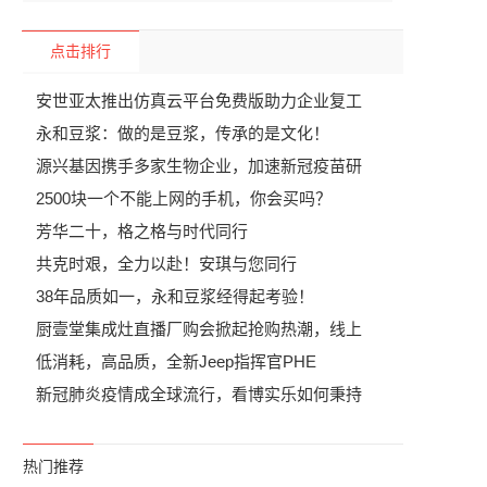
点击排行
安世亚太推出仿真云平台免费版助力企业复工
永和豆浆：做的是豆浆，传承的是文化！
源兴基因携手多家生物企业，加速新冠疫苗研
2500块一个不能上网的手机，你会买吗？
芳华二十，格之格与时代同行
共克时艰，全力以赴！安琪与您同行
38年品质如一，永和豆浆经得起考验！
厨壹堂集成灶直播厂购会掀起抢购热潮，线上
低消耗，高品质，全新Jeep指挥官PHE
新冠肺炎疫情成全球流行，看博实乐如何秉持
热门推荐