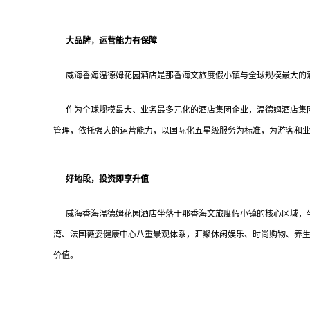
大品牌，运营能力有保障
威海香海温德姆花园酒店是那香海文旅度假小镇与全球规模最大的酒
作为全球规模最大、业务最多元化的酒店集团企业，温德姆酒店集团
管理，依托强大的运营能力，以国际化五星级服务为标准，为游客和
好地段，投资即享升值
威海香海温德姆花园酒店坐落于那香海文旅度假小镇的核心区域，坐
湾、法国薇姿健康中心八重景观体系，汇聚休闲娱乐、时尚购物、养
价值。