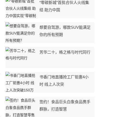
“零碳新城”首批合伙人火线集
结 助力中国
想要自驾游，哪款SUV能满足
你的所有预期
芳华二十，格之格与时代同行
业
书香门地直播抢工厂钜惠4小
时 线上人次突
签约！食品巨头白象食品携手
群脉，打造智慧