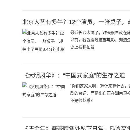
北京人艺有多牛？12个演员，一张桌子，却
最近长沙太冷了，昨天很早就在
以前，我就看过这部电影，知道这
史上被翻拍最
《大明风华》：“中国式家庭”的生存之道
“你们这家人啊，算计来算计去，
剧的台词，而是出自正在湖南卫
不是很熟悉？
《庆余年》鉴查院各处私下日常，孤冷高