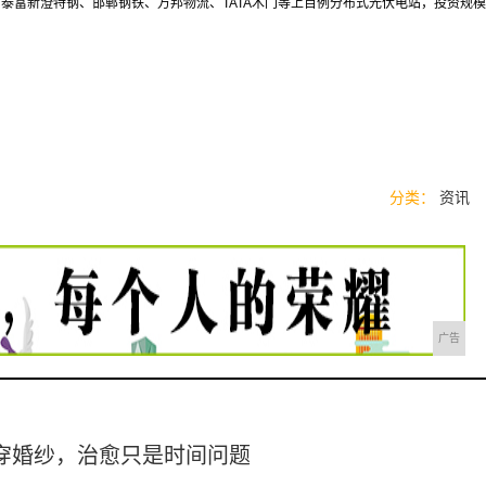
泰富新澄特钢、邯郸钢铁、万邦物流、TATA木门等上百例分布式光伏电站，投资规模
分类：
资讯
广告
穿婚纱，治愈只是时间问题