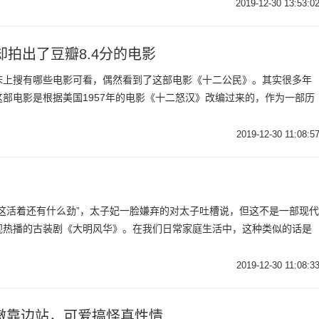
2019-12-30 13:53:0
拍出了豆瓣8.4分的电影
床上搜有哪些电影可看，偶然看到了这部电影《十二公民》。其实很多年
部电影是根据美国1957年的电影《十二怒汉》改编过来的，作为一部历
2019-12-30 11:08:5
这活着还有什么劲”，太子妃一脸嫌弃的对太子吐槽说，但这不是一部现代
视热播的古装剧《大明风华》。在我们日常家庭生活中，这种类似的话是
2019-12-30 11:08:3
傲靠边站，可爱搞怪真性情