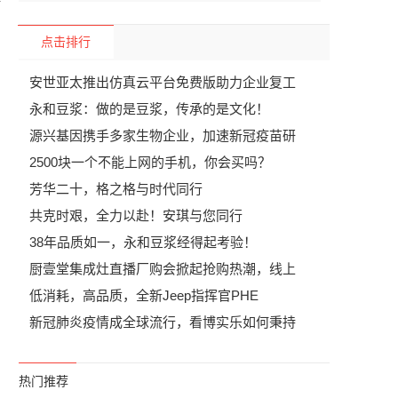
得
点击排行
安世亚太推出仿真云平台免费版助力企业复工
永和豆浆：做的是豆浆，传承的是文化！
源兴基因携手多家生物企业，加速新冠疫苗研
2500块一个不能上网的手机，你会买吗？
芳华二十，格之格与时代同行
共克时艰，全力以赴！安琪与您同行
38年品质如一，永和豆浆经得起考验！
厨壹堂集成灶直播厂购会掀起抢购热潮，线上
低消耗，高品质，全新Jeep指挥官PHE
新冠肺炎疫情成全球流行，看博实乐如何秉持
热门推荐