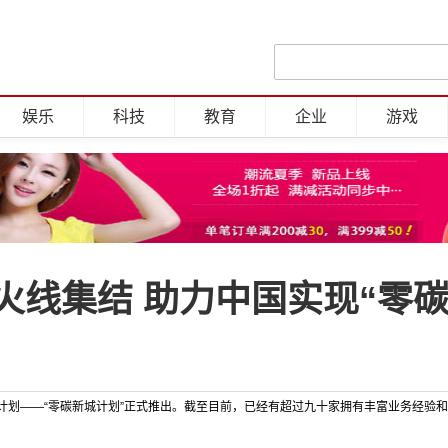
娱乐
科技
教育
企业
游戏
火线集结 助力中国实现“零碳
计划——“零碳新城计划”正式推出。截至目前，已经有超过九十家拥有丰富业务经验和