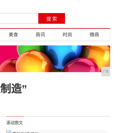
美食
商讯
时尚
微商
广告
制造”
滚动图文