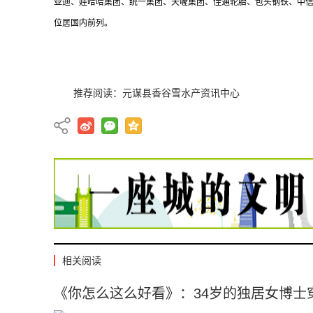
亚迪、娃哈哈集团、统一集团、天喔集团、佳通轮胎、包头钢铁、中信
位居国内前列。
推荐阅读：
元谋县香谷雪水产资讯中心
相关阅读
《你怎么这么好看》：34岁的独居女博士