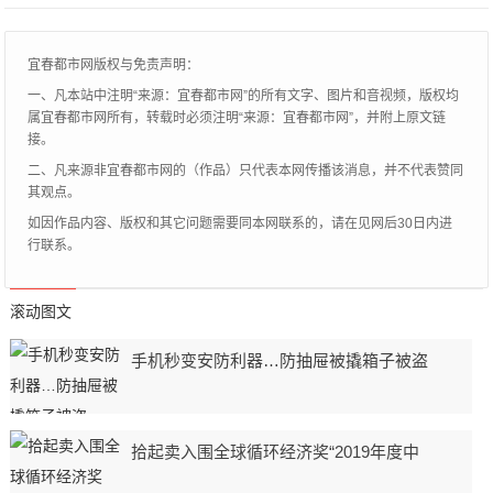
实
宜春都市网版权与免责声明：
一、凡本站中注明“来源：宜春都市网”的所有文字、图片和音视频，版权均
属宜春都市网所有，转载时必须注明“来源：宜春都市网”，并附上原文链
接。
二、凡来源非宜春都市网的（作品）只代表本网传播该消息，并不代表赞同
其观点。
如因作品内容、版权和其它问题需要同本网联系的，请在见网后30日内进
行联系。
滚动图文
手机秒变安防利器…防抽屉被撬箱子被盗
拾起卖入围全球循环经济奖“2019年度中