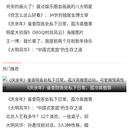
肖央的画火了！盘点娱乐圈会画画的八大明星
《你怎么这么好看》：34岁的独居女博士穿
《庆余年》鉴查院各处私下日常，孤冷高傲靠
明星大侦探5《MGQ时尚风云》海报图片
王一博：我忙晕了，我提前两个月祝新年快乐
《大明风华》：“中国式家庭”的生存之道
热门推荐
《庆余年》鉴查院各处私下日常，孤冷高傲靠
《庆余年》鉴查院各处私下日常，孤冷高傲靠
《大明风华》：“中国式家庭”的生存之道
北京人艺有多牛？12个演员，一张桌子，却
大明风华：孙愚坟前对话，3人3种性格，细