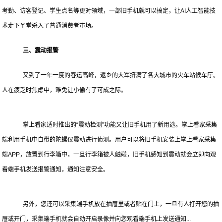
考勤、访客登记、学生点名等更对领域，一部旧手机就可以搞定，让AI人工智能技
术走下圣堂杀入了普通消费者市场。
三、震动报警
又到了一年一度的春运高峰，返乡的大军挤满了各大城市的火车站候车厅。
人在疲乏时焦虑中，难免让小偷有了可成之际。
掌上看家适时推出的“震动检测”功能又让旧手机用了新用途。掌上看家采集
端利用手机中自带的陀螺仪震动进行侦测。用户可以将旧手机安装上掌上看家采集
端APP，放置到行李箱中，一旦行李箱被人触碰，旧手机感知到震动就会立即向观
看端手机发送报警通知，通知注意安全。
另外，您还可以采集端手机放在抽屉里或者贴在门上，一旦有人打开您的抽
屉或开门，采集端手机就会自动开启录像并向您观看端手机上发送通知...