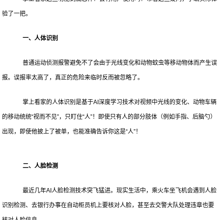
验了一把。
一、人体识别
普通运动侦测报警避免不了会由于光线变化和动物蚊虫等移动物体而产生误
报。误报率太高了，真正的危险来临时反而被忽略了。
掌上看家的人体识别是基于AI深度学习技术对视频中光线的变化、动物车辆
的移动统统“视而不见”，只盯住“人”！即使只有人的部分肢体（例如手指、后脑勺）
出现，即使他披上了被单，也能准确告诉你这是“人”！
二、人脸检测
最近几年AI人脸检测技术突飞猛进。现实生活中，乘火车坐飞机会遇到人脸
识别检测、去银行办事在自动柜员机上要核对人脸，甚至去交警大队处理违章也要