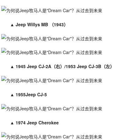
▲
Jeep Willys MB （1943）
▲
1945 Jeep CJ-2A（右）/1953 Jeep CJ-3B（左）
▲
1955Jeep CJ-5
▲
1974 Jeep Cherokee