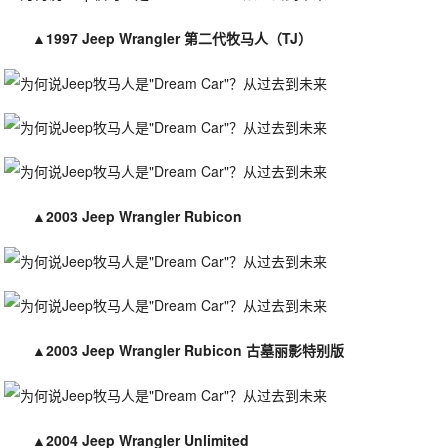
▲
1997 Jeep Wrangler 第二代牧马人（TJ）
▲
2003 Jeep Wrangler Rubicon
▲
2003 Jeep Wrangler Rubicon 古墓丽影特别版
▲
2004 Jeep Wrangler Unlimited