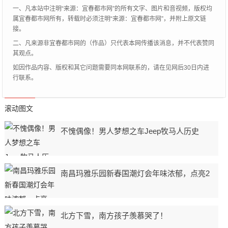
一、凡本站中注明“来源：宜春都市网”的所有文字、图片和音视频，版权均
属宜春都市网所有，转载时必须注明“来源：宜春都市网”，并附上原文链
接。
二、凡来源非宜春都市网的（作品）只代表本网传播该消息，并不代表赞同
其观点。
如因作品内容、版权和其它问题需要同本网联系的，请在见网后30日内进
行联系。
滚动图文
不愧偶像！男人梦想之车Jeep牧马人历史
南昌玛雅乐园新春国潮灯会年味浓郁，点亮2
北方下雪，南方孩子羡慕哭了！