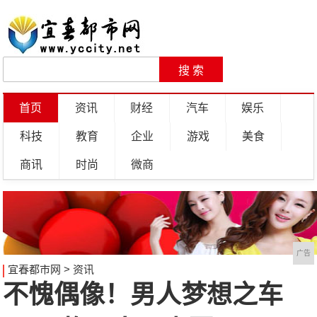
首页
资讯
财经
汽车
娱乐
科技
教育
企业
游戏
美食
商讯
时尚
微商
广告
宜春都市网
>
资讯
不愧偶像！男人梦想之车