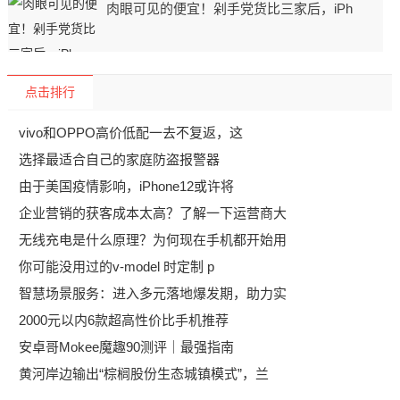
肉眼可见的便宜！剁手党货比三家后，iPh
点击排行
vivo和OPPO高价低配一去不复返，这
选择最适合自己的家庭防盗报警器
由于美国疫情影响，iPhone12或许将
企业营销的获客成本太高？了解一下运营商大
无线充电是什么原理？为何现在手机都开始用
你可能没用过的v-model 时定制 p
智慧场景服务：进入多元落地爆发期，助力实
2000元以内6款超高性价比手机推荐
安卓哥Mokee魔趣90测评｜最强指南
黄河岸边输出“棕榈股份生态城镇模式”，兰