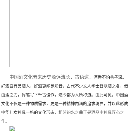
中国酒文化素来历史源远流长，古语道：
酒香不怕巷子深。
好酒自有品酒人，好酒更能觅知音，古代不少文人学士皆以酒之名，借
由酒之力，挥笔写下千古佳作，迄今都为人所称道。由此可见，中国酒
文化不仅是一种物质需求，更是一种精神内涵的追求境界，并以此形成
中华儿女独具一格的文化形态，
稻盟的水之曲正是酒品中独具匠心之
作。