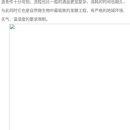
造条件十分苛刻，流程也比一般的酒品更加复杂，消耗的时间也越久，
与此同时它也是自然微生物中最极致的发酵工程，有严格的地域环境、
天气、温湿度的要求限制。