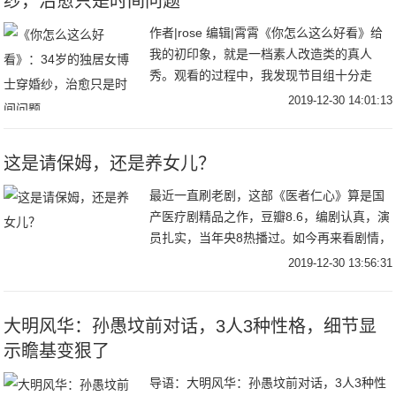
纱，治愈只是时间问题
作者|rose 编辑|霄霄《你怎么这么好看》给
我的初印象，就是一档素人改造类的真人
秀。观看的过程中，我发现节目组十分走
心，不单纯是从外貌上的改变，还包括个人
2019-12-30 14:01:13
饮食习惯及家居环境的改变，主持人吴昕和
嘉宾们
这是请保姆，还是养女儿？
最近一直刷老剧，这部《医者仁心》算是国
产医疗剧精品之作，豆瓣8.6，编剧认真，演
员扎实，当年央8热播过。如今再来看剧情，
依然很写实。今天分享些开心的话题，这部
2019-12-30 13:56:31
剧里的保姆绝对是奇葩。影后陈瑾饰演了剧
中的
大明风华：孙愚坟前对话，3人3种性格，细节显
示瞻基变狠了
导语：大明风华：孙愚坟前对话，3人3种性