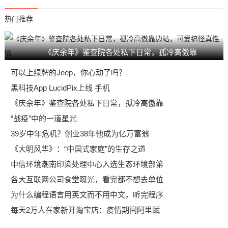
热门推荐
《庆余年》鉴查院各处私下日常，孤冷高傲靠
可以上绿牌的Jeep，你心动了吗？
黑科技App LucidPix上线 手机
《庆余年》鉴查院各处私下日常，孤冷高傲靠
“战疫”中的一道星光
39岁中年危机？创业38年他成为亿万富翁
《大明风华》：“中国式家庭”的生存之道
中信环境潮南印染处理中心入选生态环境部第
各大互联网公司食堂曝光，看完都不想去单位
为什么编程语言用英文而不用中文，听完程序
每天2万人在家新开淘宝店：疫情期间阿里赋