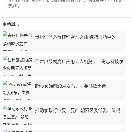
如因作品内容、版权和其它问题需要同本网联系的，请在见网后30日内进
行联系。
滚动图文
贵州仁怀茅台镇稻盟水之曲 纯粮白酒中的“
住建部鼓励房企应用无人机复工，奇志科技发
iPhone9或将3月发布，主要参数无悬
推动家政行业复工复产 朝阳区委常委、统战