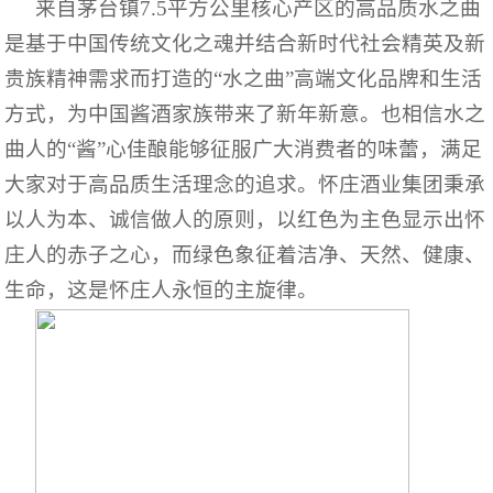
来自茅台镇7.5平方公里核心产区的高品质水之曲
是基于中国传统文化之魂并结合新时代社会精英及新
贵族精神需求而打造的“
水之曲
”高端文化品牌和生活
方式，为中国酱酒家族带来了新年新意
。
也相信水之
曲人的“酱”心
佳酿
能够
征服广大消费者的味蕾，满足
大家对于高品质生活理念的追求。怀庄酒业集团秉承
以人为本、诚信做人的原则，以红色为主色显示出怀
庄人的赤子之心，而绿色象征着洁净、天然、健康、
生命，这是怀庄人永恒的主旋律。