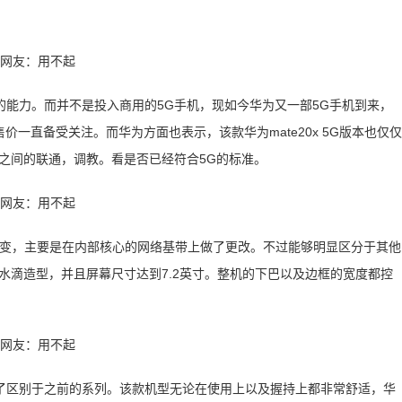
能力。而并不是投入商用的5G手机，现如今华为又一部5G手机到来，
，售价一直备受关注。而华为方面也表示，该款华为mate20x 5G版本也仅仅
之间的联通，调教。看是否已经符合5G的标准。
的改变，主要是在内部核心的网络基带上做了更改。不过能够明显区分于其他
水滴造型，并且屏幕尺寸达到7.2英寸。整机的下巴以及边框的宽度都控
了区别于之前的系列。该款机型无论在使用上以及握持上都非常舒适，华