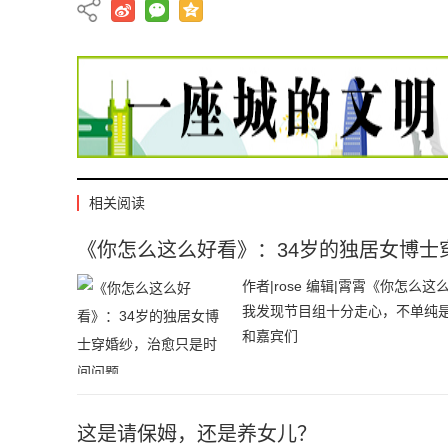
相关阅读
《你怎么这么好看》：34岁的独居女博士
作者|rose 编辑|霄霄《你怎
我发现节目组十分走心，不单纯
和嘉宾们
这是请保姆，还是养女儿？