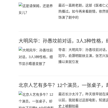
最近一直刷老剧，这部《医者仁心
热播过。如今再来看剧情，依然
饰演了剧中的
大明风华：孙愚坟前对话，3人3种性格，
导语：大明风华：孙愚坟前对话
冠华，俞灏明联袂主演，张艺兴
播以来就引发
北京人艺有多牛？12个演员，一张桌子，却
最近长沙太冷了，昨天很早就在
以前，我就看过这部电影，知道这
史上被翻拍最