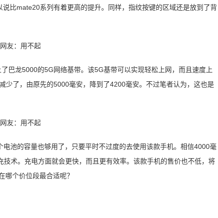
以说比mate20系列有着更高的提升。同样，指纹按键的区域还是放到了背
了巴龙5000的5G网络基带。该5G基带可以实现轻松上网，而且速度上
少了，由原先的5000毫安，降到了4200毫安。不过笔者认为，这也是
。
电池的容量也够用了，只要平时不过度的去使用该款手机。相信4000毫
快充技术。充电方面就会更快，而且更有效率。该款手机的售价也不低，将
定在哪个价位段最合适呢？