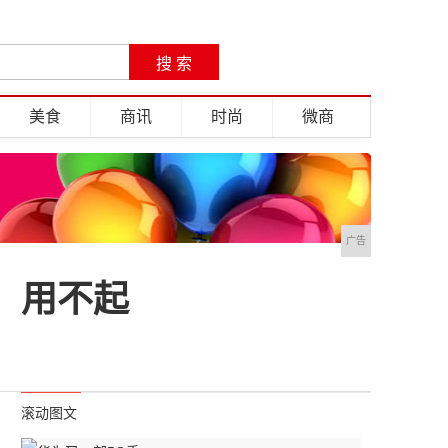
美食
商讯
时尚
微商
广告
：用不起
滚动图文