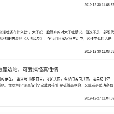
2019-12-30 11:08:5
这活着还有什么劲”，太子妃一脸嫌弃的对太子吐槽说，但这不是一部现代
视热播的古装剧《大明风华》。在我们日常家庭生活中，这种类似的话是
2019-12-30 11:08:3
傲靠边站，可爱搞怪真性情
的存在。“鉴查院”监察百官，守护庆国。各部门各司其职。这里纪律严
吧。你以为的“鉴查院”的“宝藏男孩”们是孤傲高冷的，又或者是武功高强
2019-12-27 11:04:5