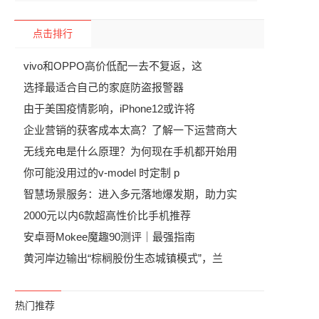
点击排行
vivo和OPPO高价低配一去不复返，这
选择最适合自己的家庭防盗报警器
由于美国疫情影响，iPhone12或许将
企业营销的获客成本太高？了解一下运营商大
无线充电是什么原理？为何现在手机都开始用
你可能没用过的v-model 时定制 p
智慧场景服务：进入多元落地爆发期，助力实
2000元以内6款超高性价比手机推荐
安卓哥Mokee魔趣90测评｜最强指南
黄河岸边输出“棕榈股份生态城镇模式”，兰
热门推荐