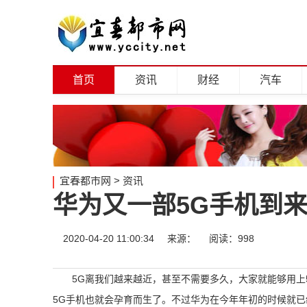
首页
资讯
财经
汽车
宜春都市网
>
资讯
华为又一部5G手机到
2020-04-20 11:00:34
来源：
阅读：998
5G离我们越来越近，甚至不需要多久，大家就能够用上
5G手机也就会孕育而生了。不过华为在今年年初的时候就已经