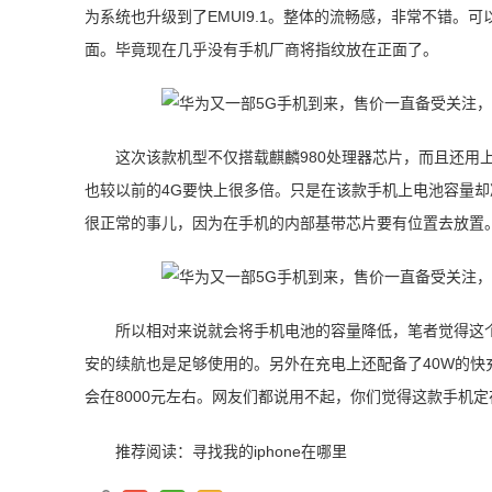
为系统也升级到了EMUI9.1。整体的流畅感，非常不错。可
面。毕竟现在几乎没有手机厂商将指纹放在正面了。
这次该款机型不仅搭载麒麟980处理器芯片，而且还用上
也较以前的4G要快上很多倍。只是在该款手机上电池容量却减
很正常的事儿，因为在手机的内部基带芯片要有位置去放置
所以相对来说就会将手机电池的容量降低，笔者觉得这个
安的续航也是足够使用的。另外在充电上还配备了40W的
会在8000元左右。网友们都说用不起，你们觉得这款手机
推荐阅读：
寻找我的iphone在哪里