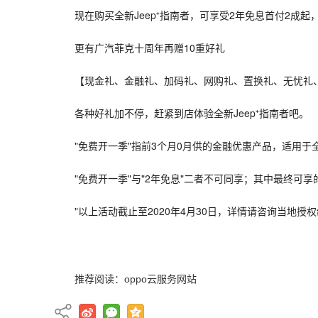
现在购买全新Jeep⁺指南者，可享受2年免息首付2成起
更有广汽菲克十周年再赠10重好礼
【现金礼、金融礼、加码礼、网购礼、置换礼、无忧礼
各种好礼加不停，赶紧到店体验全新Jeep⁺指南者吧。
"免费开一季"指前3个月0月供的金融优惠产品，适用于全新
"免费开一季"与"2年免息"二者不可同享；其中最终可
"以上活动截止至2020年4月30日，详情请咨询当地授权
推荐阅读：
oppo云服务网站