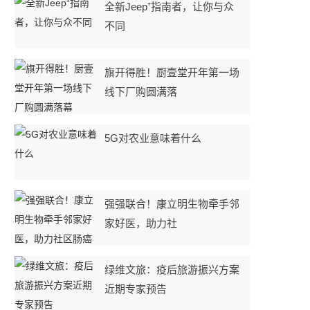
全新Jeep⁺指南者，让你与众
不同
旗开得胜！厨壹堂开年第一场
线下厂购圆满落
5G对农业意味着什么
强强联合！康立明生物牵手邻
家好医，助力社
绿维文旅：疫后旅游振兴方案
近期专家预告