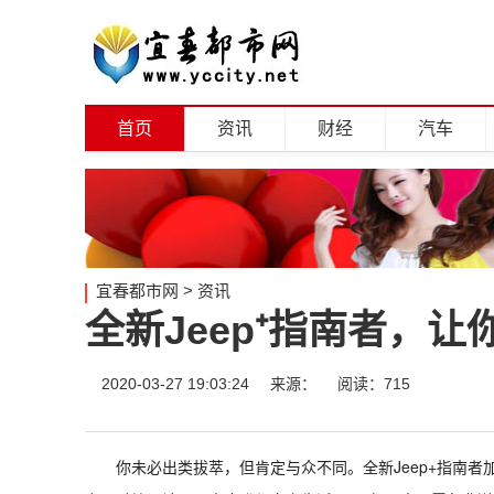
首页
资讯
财经
汽车
宜春都市网
>
资讯
全新Jeep⁺指南者，
2020-03-27 19:03:24
来源：
阅读：715
你未必出类拔萃，但肯定与众不同。全新Jeep+指南