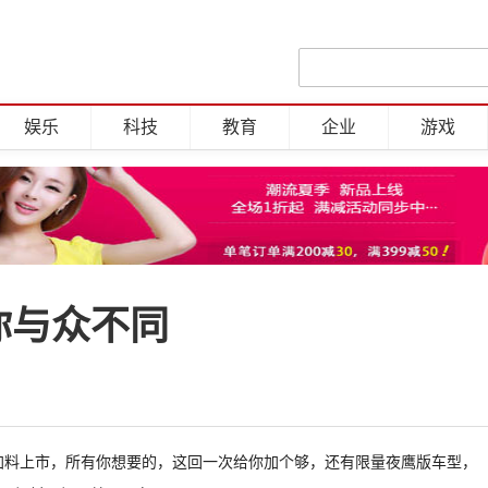
娱乐
科技
教育
企业
游戏
让你与众不同
者加料上市，所有你想要的，这回一次给你加个够，还有限量夜鹰版车型，