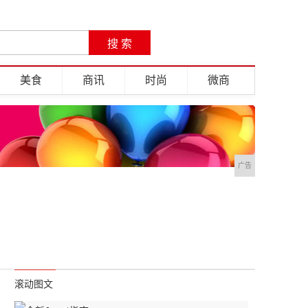
美食
商讯
时尚
微商
广告
滚动图文