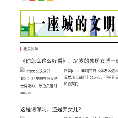
相关阅读
《你怎么这么好看》：34岁的独居女博士
作者|rose 编辑|霄霄《你怎
我发现节目组十分走心，不单纯
和嘉宾们
这是请保姆，还是养女儿？