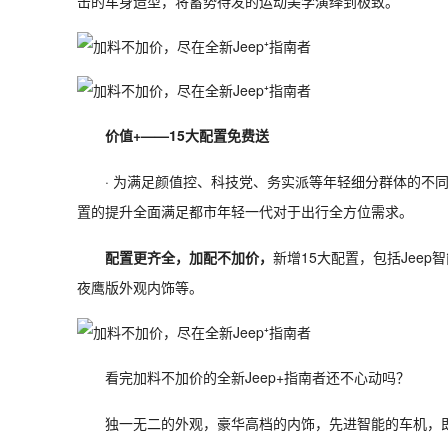
击的车身造型，将蓄势待发的运动美学演绎到极致。
价值+——15大配置免费送
· 为满足颜值控、科技党、务实派等年轻细分群体的不同
置的提升全面满足都市年轻一代对于出行全方位需求。
配置更齐全，加配不加价，
新增15大配置，包括Jee
夜鹰版外观内饰等。
看完加料不加价的全新Jeep+指南者还不心动吗？
独一无二的外观，豪华高档的内饰，先进智能的车机，