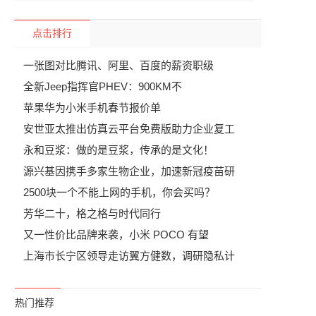
点击排行
一张图对比腾讯、阿里、百度的薪资职级
全新Jeep指挥官PHEV：900KM不
苹果华为小米手机春节报价单
安世亚太推出仿真云平台免费版助力企业复工
永和豆浆：做的是豆浆，传承的是文化！
源兴基因携手多家生物企业，加速新冠疫苗研
2500块一个不能上网的手机，你会买吗？
芳华二十，格之格与时代同行
又一性价比品牌来袭，小米 POCO 有望
上海市长宁区领导走访翼方健数，调研隐私计
热门推荐