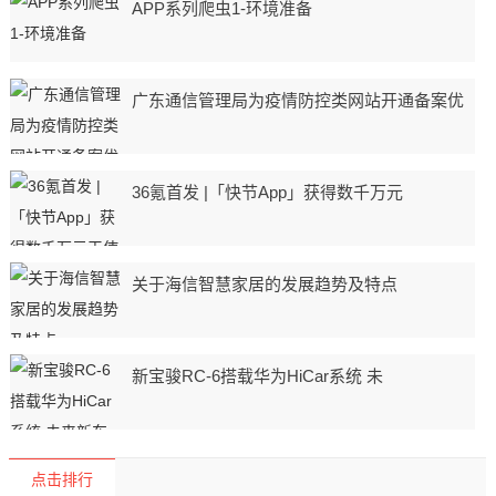
APP系列爬虫1-环境准备
广东通信管理局为疫情防控类网站开通备案优
36氪首发 |「快节App」获得数千万元
关于海信智慧家居的发展趋势及特点
新宝骏RC-6搭载华为HiCar系统 未
点击排行