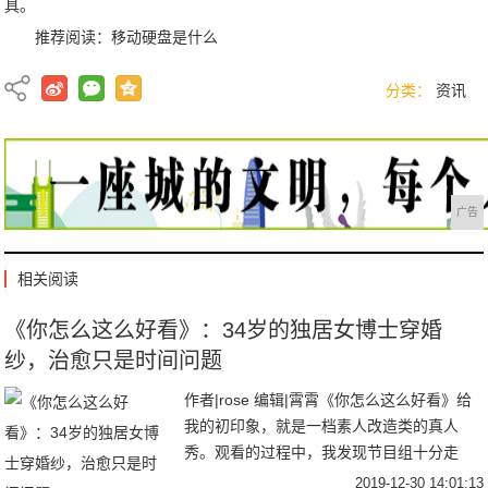
具。
推荐阅读：
移动硬盘是什么
分类：
资讯
广告
相关阅读
《你怎么这么好看》：34岁的独居女博士穿婚
纱，治愈只是时间问题
作者|rose 编辑|霄霄《你怎么这么好看》给
我的初印象，就是一档素人改造类的真人
秀。观看的过程中，我发现节目组十分走
心，不单纯是从外貌上的改变，还包括个人
2019-12-30 14:01:13