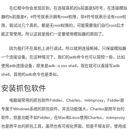
在红框中你会发现区别，在连接真机的ls前面是$符号，在连接模拟
器的ls前面是#，#符号就表示拥有root权限，非#符号就表示没有root权
限，我试过几个真机，都是无root权限的，可能需要我们自行root后才
能正常使用。所以这就是我们一定要使用模拟器的原因了。
因为我们不在真机上进行调试，所以就把连接断掉，只保留模拟器
一个连接设备。在这种情况下，我们的adb命令也可以简短一些，比如
使用adb连接设备，原来是adb -s xxx shell，现在就可以直接写adb
shell，其他的adb命令也是类似。
安装抓包软件
电脑端常用的抓包软件Fiddler、Charles、mitmproxy，Fiddler是
专属于Windows系统的抓包软件，并且功能强大，Charles是跨平台的
软件，但是功能不如Fiddler，在Mac和Linux使用Charles，mitmproxy
也是跨平台的抓包工具，虽然也有可视化界面，但是不够友好，使用成