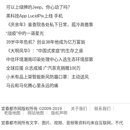
可以上绿牌的Jeep，你心动了吗？
黑科技App LucidPix上线 手机
《庆余年》鉴查院各处私下日常，孤冷高傲靠
“战疫”中的一道星光
39岁中年危机？创业38年他成为亿万富翁
《大明风华》：“中国式家庭”的生存之道
中信环境潮南印染处理中心入选生态环境部第
全球应援 众志成城 广汽菲克捐赠100万
小米有品上架智能新风防霾口罩：主动送风
马云和马化腾心里永远的痛
宜春都市网版权所有 ©2009-2019
关于我们
联系我们
老版地图
网站地图
版权声明
宜春都市网所有文字、图片、视频、音频等资料均来自互联网，不代