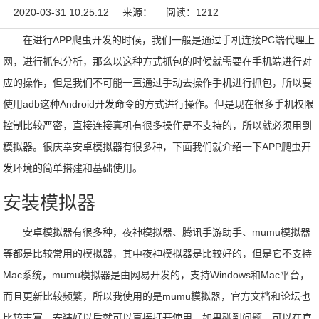
2020-03-31 10:25:12
来源：
阅读：1212
在进行APP爬虫开发的时候，我们一般是通过手机连接PC端代理上
网，进行抓包分析，那么以这种方式抓包的时候就需要在手机端进行对
应的操作，但是我们不可能一直通过手动去操作手机进行抓包，所以要
使用adb这种Android开发命令的方式进行操作。但是现在很多手机权限
控制比较严密，直接连接真机有很多操作是不支持的，所以就必须用到
模拟器。很庆幸安卓模拟器有很多种，下面我们就介绍一下APP爬虫开
发环境的简单搭建和基础使用。
安装模拟器
安卓模拟器有很多种，夜神模拟器、腾讯手游助手、mumu模拟器
等都是比较常用的模拟器，其中夜神模拟器是比较好的，但是它不支持
Mac系统，mumu模拟器是由网易开发的，支持Windows和Mac平台，
而且更新比较频繁，所以我使用的是mumu模拟器，官方文档和论坛也
比较丰富。安装好以后就可以直接打开使用，如果碰到问题，可以在官