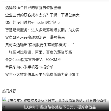
选择最适合自己的家庭防盗报警器
企业营销的获客成本太高？了解一下运营商大
你可能没用过的v-model 时定制 p
智慧场景服务：进入多元落地爆发期，助力实
安卓哥Mokee魔趣90测评｜最强指南
黄河岸边输出“棕榈股份生态城镇模式”，兰
一张图对比腾讯、阿里、百度的薪资职级
全新Jeep指挥官PHEV：900KM不
苹果华为小米手机春节报价单
安世亚太推出仿真云平台免费版助力企业复工
热门推荐
《庆余年》鉴查院各处私下日常，孤冷高傲靠